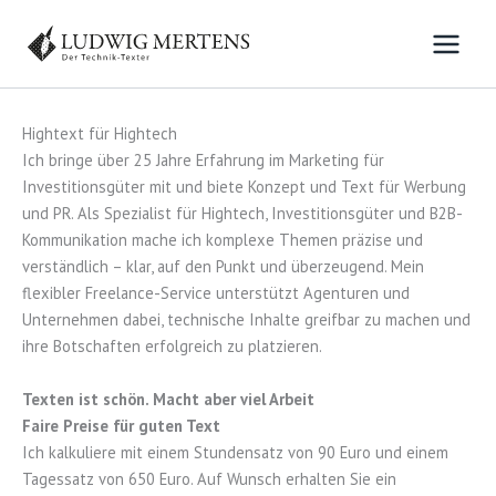
Zum
Inhalt
springen
Hightext für Hightech
Ich bringe über 25 Jahre Erfahrung im Marketing für
Investitionsgüter mit und biete Konzept und Text für Werbung
und PR. Als Spezialist für Hightech, Investitionsgüter und B2B-
Kommunikation mache ich komplexe Themen präzise und
verständlich – klar, auf den Punkt und überzeugend. Mein
flexibler Freelance-Service unterstützt Agenturen und
Unternehmen dabei, technische Inhalte greifbar zu machen und
ihre Botschaften erfolgreich zu platzieren.
Texten ist schön. Macht aber viel Arbeit
Faire Preise für guten Text
Ich kalkuliere mit einem Stundensatz von 90 Euro und einem
Tagessatz von 650 Euro. Auf Wunsch erhalten Sie ein