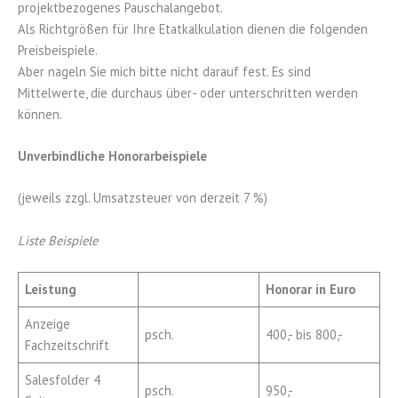
projektbezogenes Pauschalangebot.
Als Richtgrößen für Ihre Etatkalkulation dienen die folgenden
Preisbeispiele.
Aber nageln Sie mich bitte nicht darauf fest. Es sind
Mittelwerte, die durchaus über- oder unterschritten werden
können.
Unverbindliche Honorarbeispiele
(jeweils zzgl. Umsatzsteuer von derzeit 7 %)
Liste Beispiele
Leistung
Honorar in Euro
Anzeige
psch.
400,- bis 800,-
Fachzeitschrift
Salesfolder 4
psch.
950,-