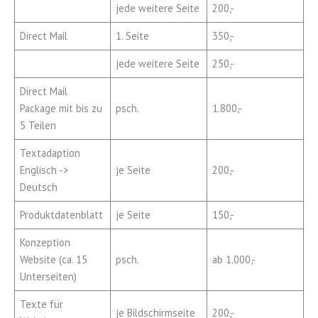
jede weitere Seite
200,-
Direct Mail
1. Seite
350,-
jede weitere Seite
250,-
Direct Mail
Package mit bis zu
psch.
1.800,-
5 Teilen
Textadaption
Englisch ->
je Seite
200,-
Deutsch
Produktdatenblatt
je Seite
150,-
Konzeption
Website (ca. 15
psch.
ab 1.000,-
Unterseiten)
Texte für
je Bildschirmseite
200,-