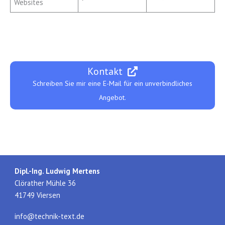
Websites
Kontakt
Schreiben Sie mir eine E-Mail für ein unverbindliches
Angebot.
Dipl.-Ing. Ludwig Mertens
Clörather Mühle 36
41749 Viersen
info@technik-text.de