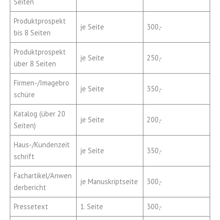
Seiten
Produktprospekt
je Seite
300,-
bis 8 Seiten
Produktprospekt
je Seite
250,-
über 8 Seiten
Firmen-/Imagebro
je Seite
350,-
schüre
Katalog (über 20
je Seite
200,-
Seiten)
Haus-/Kundenzeit
je Seite
350,-
schrift
Fachartikel/Anwen
je Manuskriptseite
300,-
derbericht
Pressetext
1. Seite
300,-